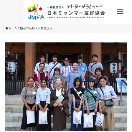
ホーム
協会の活動
人材交流