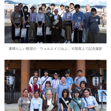
素晴らしい眺望の「ウェルエイジみぶ」６階屋上で記念撮影