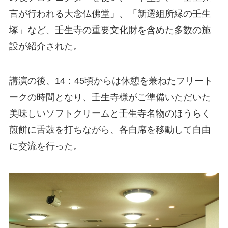
言が行われる大念仏佛堂」、「新選組所縁の壬生
塚」など、壬生寺の重要文化財を含めた多数の施
設が紹介された。
講演の後、14：45頃からは休憩を兼ねたフリート
ークの時間となり、壬生寺様がご準備いただいた
美味しいソフトクリームと壬生寺名物のほうらく
煎餅に舌鼓を打ちながら、各自席を移動して自由
に交流を行った。