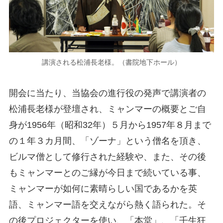
講演される松浦長老様。（書院地下ホール）
開会に当たり、当協会の進行役の発声で講演者の
松浦長老様が登壇され、ミャンマーの概要とご自
身が1956年（昭和32年）５月から1957年８月まで
の１年３カ月間、「ゾーナ」という僧名を頂き、
ビルマ僧として修行された経験や、また、その後
もミャンマーとのご縁が今日まで続いている事、
ミャンマーが如何に素晴らしい国であるかを英
語、ミャンマー語を交えながら熱く語られた。そ
の後プロジェクターを使い、「本堂」、「壬生狂