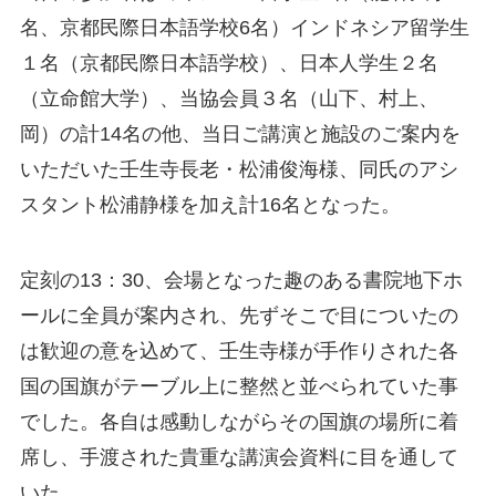
名、京都民際日本語学校6名）インドネシア留学生
１名（京都民際日本語学校）、日本人学生２名
（立命館大学）、当協会員３名（山下、村上、
岡）の計14名の他、当日ご講演と施設のご案内を
いただいた壬生寺長老・松浦俊海様、同氏のアシ
スタント松浦静様を加え計16名となった。
定刻の13：30、会場となった趣のある書院地下ホ
ールに全員が案内され、先ずそこで目についたの
は歓迎の意を込めて、壬生寺様が手作りされた各
国の国旗がテーブル上に整然と並べられていた事
でした。各自は感動しながらその国旗の場所に着
席し、手渡された貴重な講演会資料に目を通して
いた。