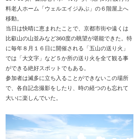
料老人ホーム「ウェルエイジみぶ」の６階屋上へ
移動。
当日は快晴に恵まれたことで、京都市街や遠くは
比叡山の山並みなど360度の眺望が堪能できた。特
に毎年８月１６日に開催される「五山の送り火」
では「大文字」など５か所の送り火を全て観る事
ができる絶好スポットでもある。
参加者は滅多に立ち入ることができないこの場所
で、各自記念撮影をしたり、時の経つのも忘れて
大いに楽しんでいた。