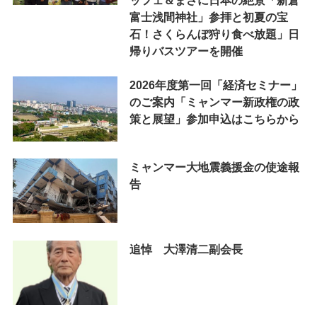
富士浅間神社」参拝と初夏の宝
石！さくらんぼ狩り食べ放題」日
帰りバスツアーを開催
2026年度第一回「経済セミナー」
のご案内「ミャンマー新政権の政
策と展望」参加申込はこちらから
ミャンマー大地震義援金の使途報
告
追悼 大澤清二副会長