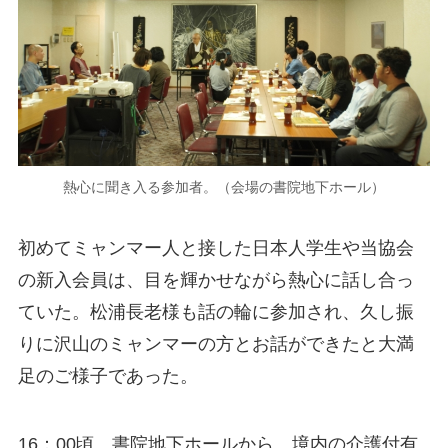
熱心に聞き入る参加者。（会場の書院地下ホール）
初めてミャンマー人と接した日本人学生や当協会
の新入会員は、目を輝かせながら熱心に話し合っ
ていた。松浦長老様も話の輪に参加され、久し振
りに沢山のミャンマーの方とお話ができたと大満
足のご様子であった。
16：00頃、書院地下ホールから、境内の介護付有