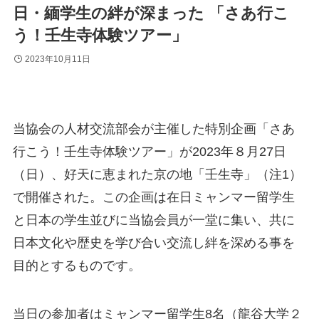
日・緬学生の絆が深まった 「さあ行こ
う！壬生寺体験ツアー」
2023年10月11日
当協会の人材交流部会が主催した特別企画「さあ
行こう！壬生寺体験ツアー」が2023年８月27日
（日）、好天に恵まれた京の地「壬生寺」（注1）
で開催された。この企画は在日ミャンマー留学生
と日本の学生並びに当協会員が一堂に集い、共に
日本文化や歴史を学び合い交流し絆を深める事を
目的とするものです。
当日の参加者はミャンマー留学生8名（龍谷大学２