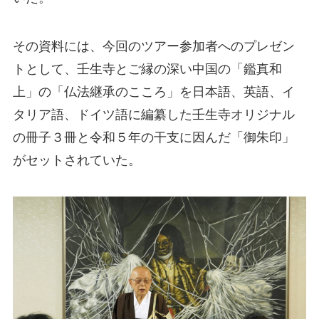
その資料には、今回のツアー参加者へのプレゼン
トとして、壬生寺とご縁の深い中国の「鑑真和
上」の「仏法継承のこころ」を日本語、英語、イ
タリア語、ドイツ語に編纂した壬生寺オリジナル
の冊子３冊と令和５年の干支に因んだ「御朱印」
がセットされていた。