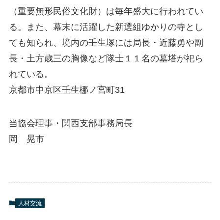
（重要無形民俗文化財）は毎年盛大に行われてい
る。また、幕末に活躍した新選組ゆかりの寺とし
ても知られ、境内の壬生塚には局長・近藤勇や副
長・土方歳三の胸像など隊士１１名の墓塔が祀ら
れている。
京都市中京区壬生梛ノ宮町31
当協会理事・関西支部事務局長
岡 晃市
人材交流