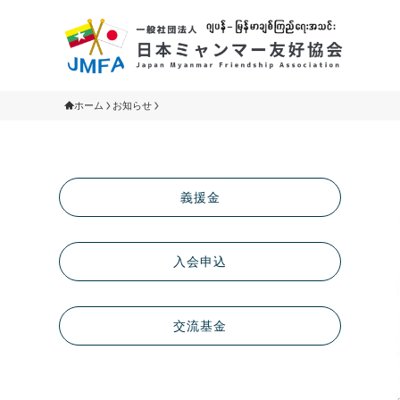
ホーム
お知らせ
義援金
入会申込
交流基金