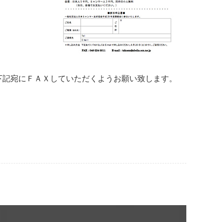
でに下記宛にＦＡＸしていただくようお願い致します。