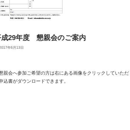
平成29年度 懇親会のご案内
2017年6月13日
懇親会へ参加ご希望の方は右にある画像をクリックしていただ
申込書がダウンロードできます。