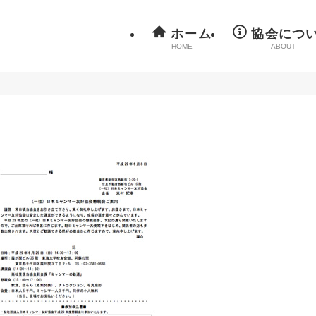
ホーム
協会につ
HOME
ABOUT