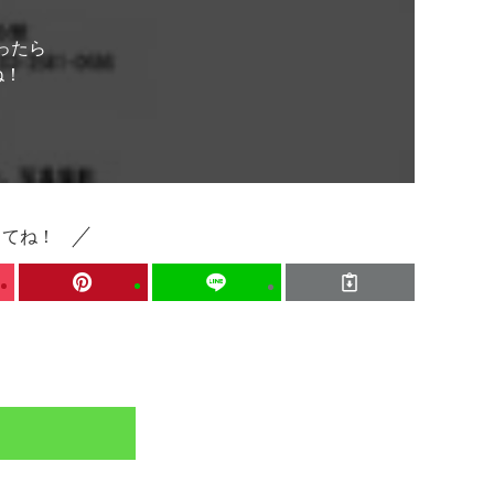
ったら
ね！
してね！