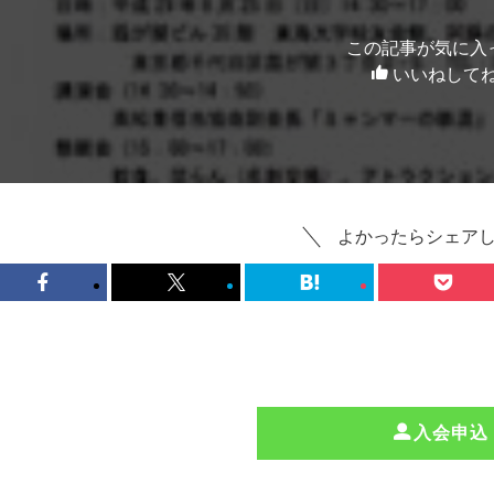
この記事が気に入
いいねして
よかったらシェア
入会申込