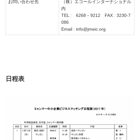
お問い合わせ先
（株）エコールインターナショナル
内
TEL : 6268－9212 FAX : 3230-7
086
Email : info@jmeic.org
日程表