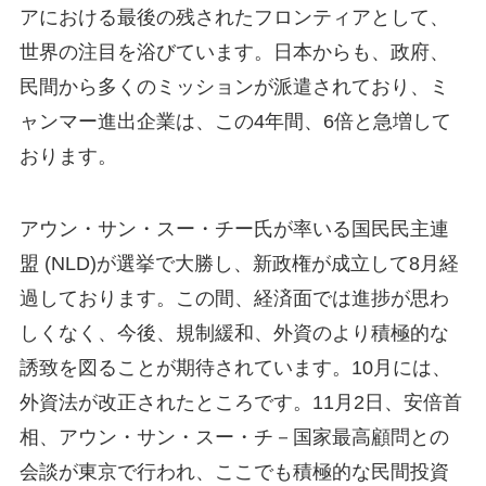
アにおける最後の残されたフロンティアとして、
世界の注目を浴びています。日本からも、政府、
民間から多くのミッションが派遣されており、ミ
ャンマー進出企業は、この4年間、6倍と急増して
おります。
アウン・サン・スー・チー氏が率いる国民民主連
盟 (NLD)が選挙で大勝し、新政権が成立して8月経
過しております。この間、経済面では進捗が思わ
しくなく、今後、規制緩和、外資のより積極的な
誘致を図ることが期待されています。10月には、
外資法が改正されたところです。11月2日、安倍首
相、アウン・サン・スー・チ－国家最高顧問との
会談が東京で行われ、ここでも積極的な民間投資