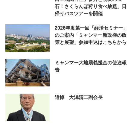
石！さくらんぼ狩り食べ放題」日
帰りバスツアーを開催
2026年度第一回「経済セミナー」
のご案内「ミャンマー新政権の政
策と展望」参加申込はこちらから
ミャンマー大地震義援金の使途報
告
追悼 大澤清二副会長