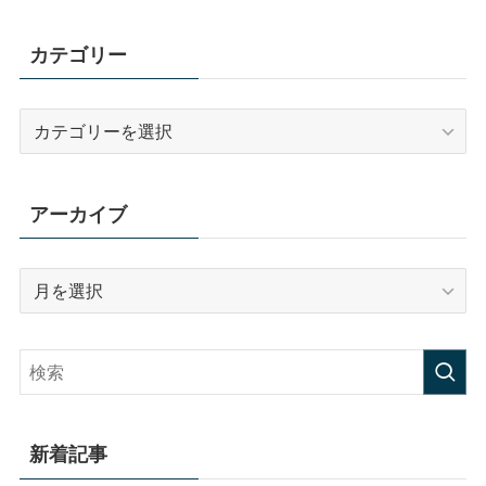
カテゴリー
カ
テ
ゴ
リ
アーカイブ
ー
ア
ー
カ
イ
ブ
新着記事