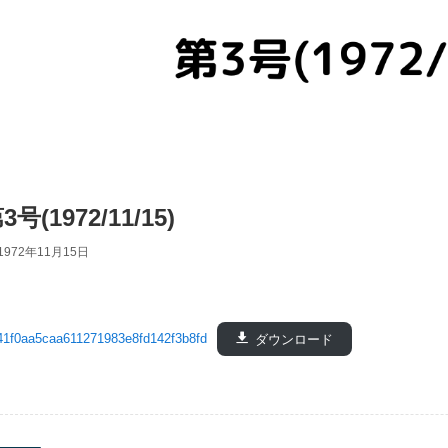
3号(1972/11/15)
1972年11月15日
41f0aa5caa611271983e8fd142f3b8fd
ダウンロード