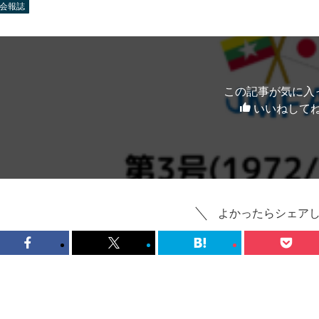
会報誌
この記事が気に入
いいねして
よかったらシェア