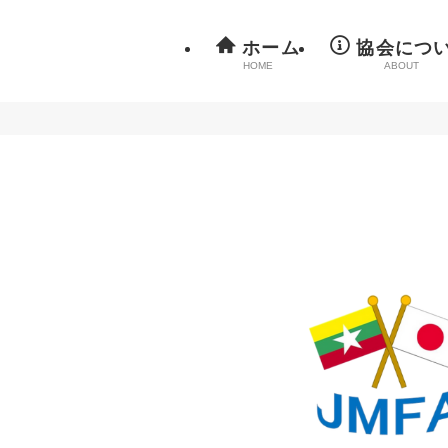
ホーム
協会につ
HOME
ABOUT